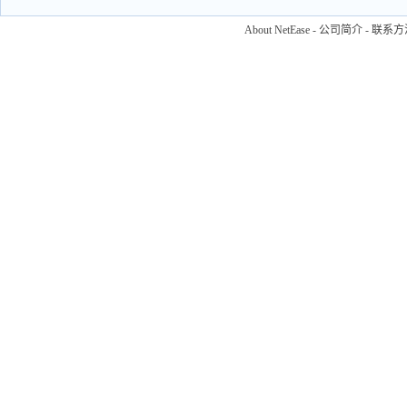
About NetEase
-
公司简介
-
联系方