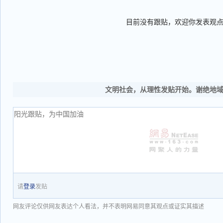
目前没有跟贴，欢迎你发表观
文明社会，从理性发贴开始。谢绝地
请
登录
发贴
网友评论仅供网友表达个人看法，并不表明网易同意其观点或证实其描述