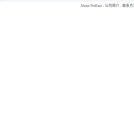
About NetEase
-
公司简介
-
联系方