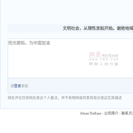
文明社会，从理性发贴开始。谢绝地
请
登录
发贴
网友评论仅供网友表达个人看法，并不表明网易同意其观点或证实其描述
About NetEase
-
公司简介
-
联系方