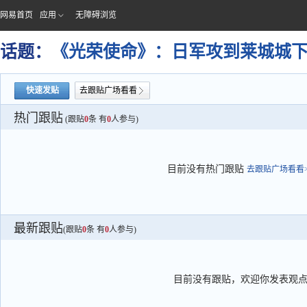
网易首页
应用
无障碍浏览
话题：
《光荣使命》：日军攻到莱城城
快速发贴
去跟贴广场看看
热门跟贴
(跟贴
0
条 有
0
人参与)
目前没有热门跟贴
去跟贴广场看看>
最新跟贴
(跟贴
0
条 有
0
人参与)
目前没有跟贴，欢迎你发表观