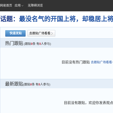
网易首页
应用
无障碍浏览
话题：
最没名气的开国上将，却稳居上
快速发贴
去跟贴广场看看
热门跟贴
(跟贴
0
条 有
0
人参与)
目前没有热门跟贴
去跟贴广场看看>
最新跟贴
(跟贴
0
条 有
0
人参与)
目前没有跟贴，欢迎你发表观