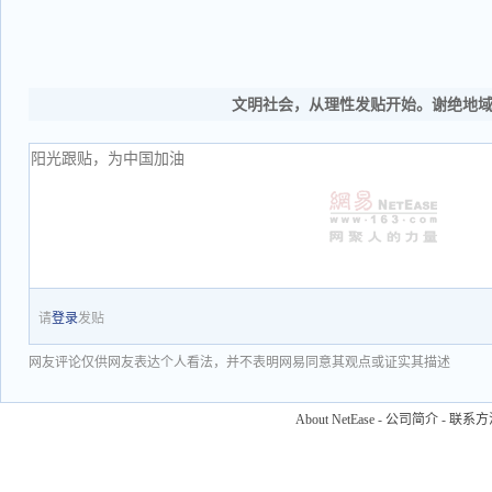
文明社会，从理性发贴开始。谢绝地
请
登录
发贴
网友评论仅供网友表达个人看法，并不表明网易同意其观点或证实其描述
About NetEase
-
公司简介
-
联系方