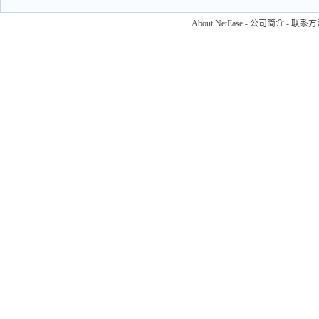
About NetEase
-
公司简介
-
联系方