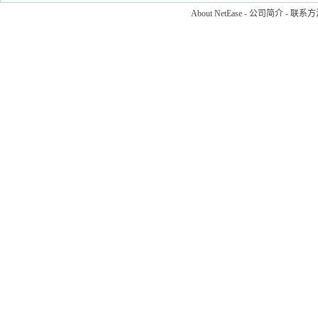
About NetEase
-
公司简介
-
联系方