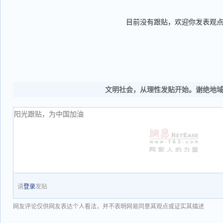
目前没有跟贴，欢迎你发表观
文明社会，从理性发贴开始。谢绝地
请
登录
发贴
网友评论仅供网友表达个人看法，并不表明网易同意其观点或证实其描述