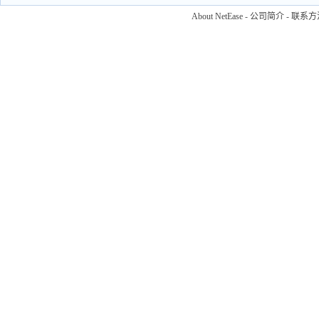
About NetEase
-
公司简介
-
联系方