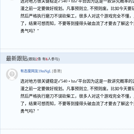
选对地方很关键稳定✓540 • bz✓平台因为这是一款讲究概率
漫之前一定要做好规划。凡事预则立, 不预则废。比如今天要
然后严格执行磨刀不误砍柴工，很多人对这个游戏完全不懂，
了，结果可想而知，不要等到撞得头破血流了才要去了解这个
勇气吗？”
最新跟贴
(跟贴
2
条 有
6
人参与)
有态度网友19mNgL
[香港]
选对地方很关键稳定✓540 • bz✓平台因为这是一款讲究概率
漫之前一定要做好规划。凡事预则立, 不预则废。比如今天要
然后严格执行磨刀不误砍柴工，很多人对这个游戏完全不懂，
了，结果可想而知，不要等到撞得头破血流了才要去了解这个
勇气吗？”