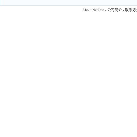
About NetEase
-
公司简介
-
联系方