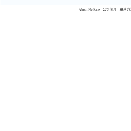
About NetEase
-
公司简介
-
联系方