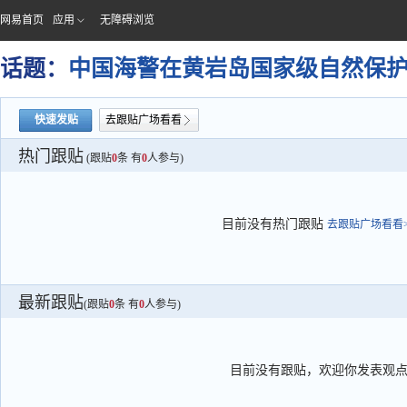
网易首页
应用
无障碍浏览
话题：
中国海警在黄岩岛国家级自然保
快速发贴
去跟贴广场看看
热门跟贴
(跟贴
0
条 有
0
人参与)
目前没有热门跟贴
去跟贴广场看看>
最新跟贴
(跟贴
0
条 有
0
人参与)
目前没有跟贴，欢迎你发表观