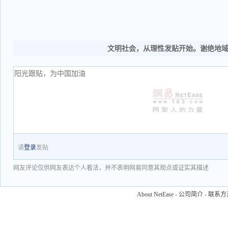
文明社会，从理性发贴开始。谢绝地
请
登录
发贴
网友评论仅供网友表达个人看法，并不表明网易同意其观点或证实其描述
About NetEase
-
公司简介
-
联系方