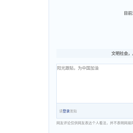
目前
文明社会，
请
登录
发贴
网友评论仅供网友表达个人看法，并不表明网易