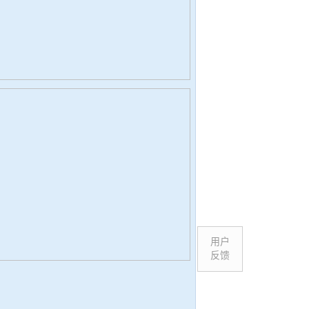
用户
反馈