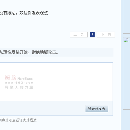
没有跟贴，欢迎你发表观点
1
上一页
下一页
从理性发贴开始。谢绝地域攻击。
登录并发表
同意其观点或证实其描述