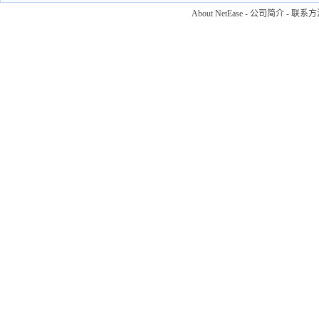
About NetEase
-
公司简介
-
联系方