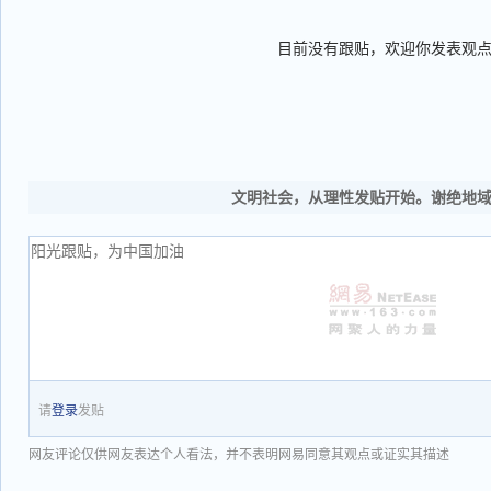
目前没有跟贴，欢迎你发表观
文明社会，从理性发贴开始。谢绝地
请
登录
发贴
网友评论仅供网友表达个人看法，并不表明网易同意其观点或证实其描述