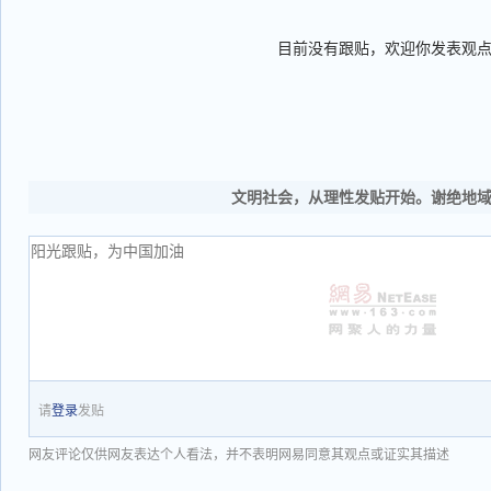
目前没有跟贴，欢迎你发表观
文明社会，从理性发贴开始。谢绝地
请
登录
发贴
网友评论仅供网友表达个人看法，并不表明网易同意其观点或证实其描述