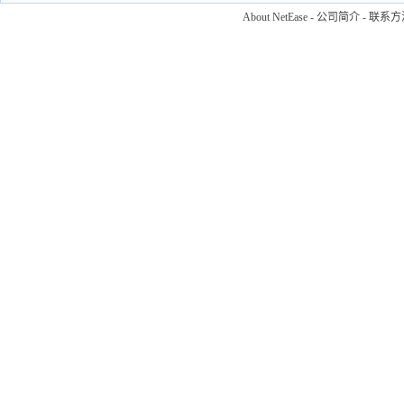
About NetEase
-
公司简介
-
联系方