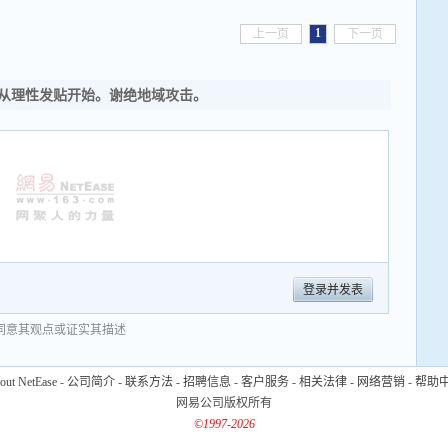
1
上一页
下一页
从理性发贴开始。谢绝地域攻击。
登录并发表
同意其观点或证实其描述
out NetEase
-
公司简介
-
联系方法
-
招聘信息
-
客户服务
-
相关法律
-
网络营销
-
帮助
网易公司版权所有
©1997-2026