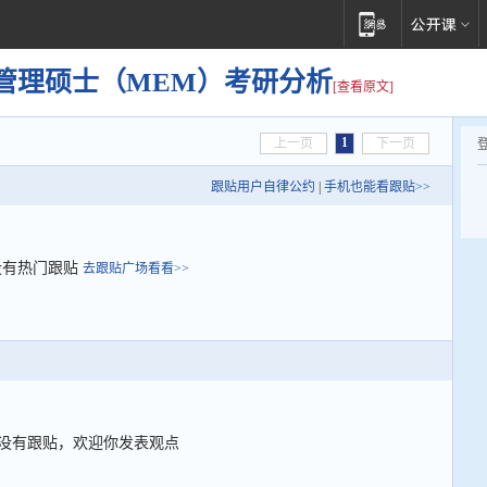
管理硕士（MEM）考研分析
[查看原文]
1
上一页
下一页
跟贴用户自律公约
|
手机也能看跟贴>>
没有热门跟贴
去跟贴广场看看>>
没有跟贴，欢迎你发表观点