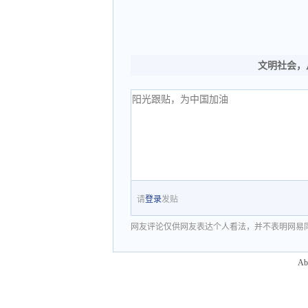
文明社会，
请
登录
发贴
网友评论仅供网友表达个人看法，并不表明网易
Ab