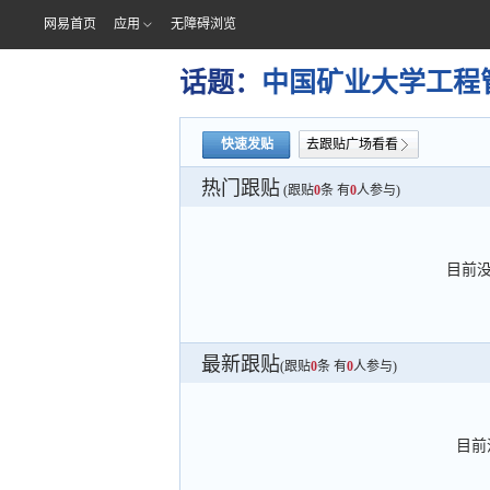
网易首页
应用
无障碍浏览
话题：
中国矿业大学工程
快速发贴
去跟贴广场看看
热门跟贴
(跟贴
0
条 有
0
人参与)
目前
最新跟贴
(跟贴
0
条 有
0
人参与)
目前