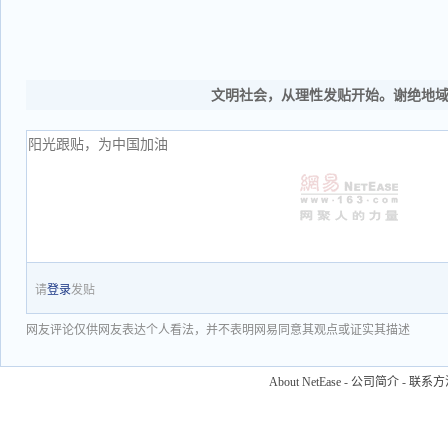
文明社会，从理性发贴开始。谢绝地
请
登录
发贴
网友评论仅供网友表达个人看法，并不表明网易同意其观点或证实其描述
About NetEase
-
公司简介
-
联系方