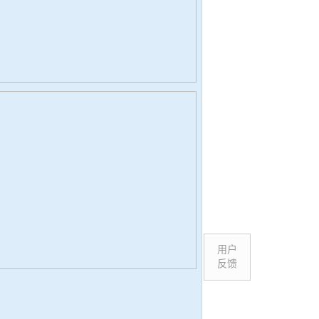
用户
反馈