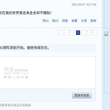
2025-09-07 16:57:06
你在我的世界里走来走去却不跟贴！
顶
[0]
踩
[0]
回复
收藏
分享
复制
1
上一页
下一页
从理性发贴开始。谢绝地域攻击。
登录并发表
同意其观点或证实其描述