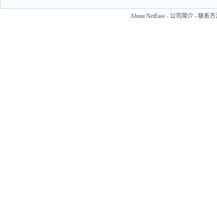
About NetEase
-
公司简介
-
联系方