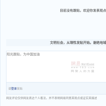
目前没有跟贴，欢迎你发表观
文明社会，从理性发贴开始。谢绝地
请
登录
发贴
网友评论仅供网友表达个人看法，并不表明网易同意其观点或证实其描述