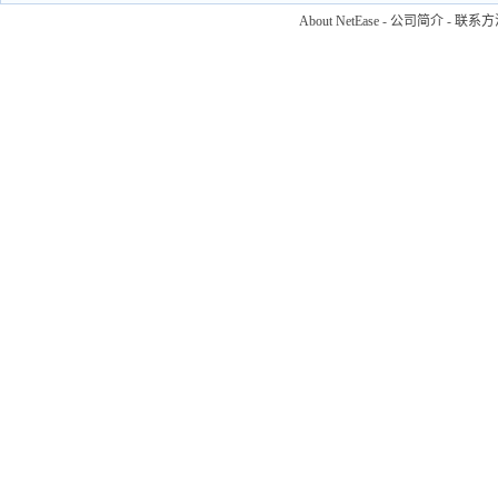
About NetEase
-
公司简介
-
联系方