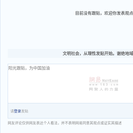
目前没有跟贴，欢迎你发表观
文明社会，从理性发贴开始。谢绝地
请
登录
发贴
网友评论仅供网友表达个人看法，并不表明网易同意其观点或证实其描述