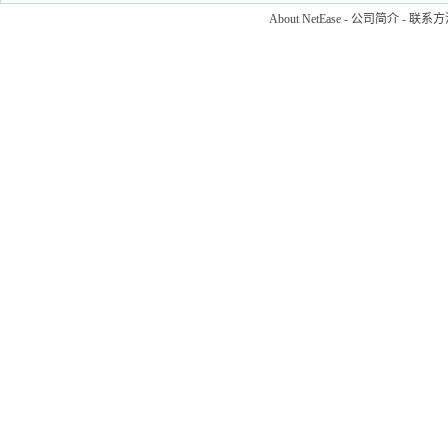
About NetEase
-
公司简介
-
联系方