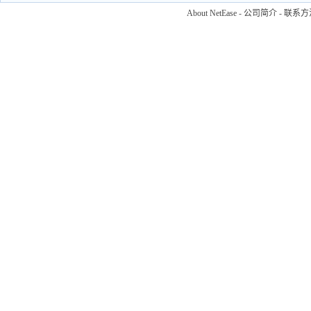
About NetEase
-
公司简介
-
联系方