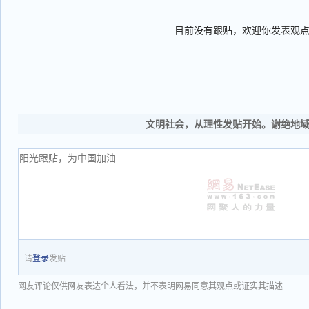
目前没有跟贴，欢迎你发表观
文明社会，从理性发贴开始。谢绝地
请
登录
发贴
网友评论仅供网友表达个人看法，并不表明网易同意其观点或证实其描述