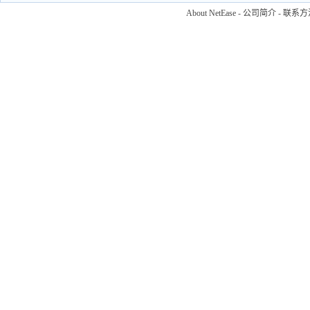
About NetEase
-
公司简介
-
联系方