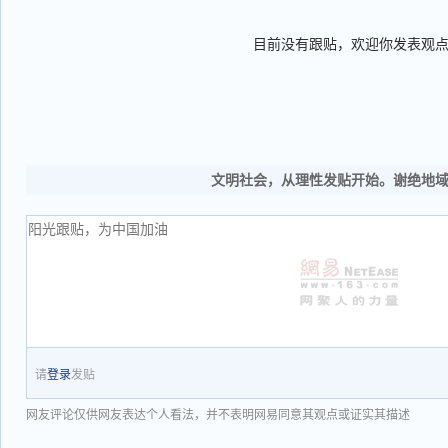
目前没有跟贴，欢迎你发表观
文明社会，从理性发贴开始。谢绝地
请
登录
发贴
网友评论仅供网友表达个人看法，并不表明网易同意其观点或证实其描述