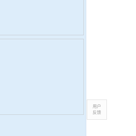
用户
反馈