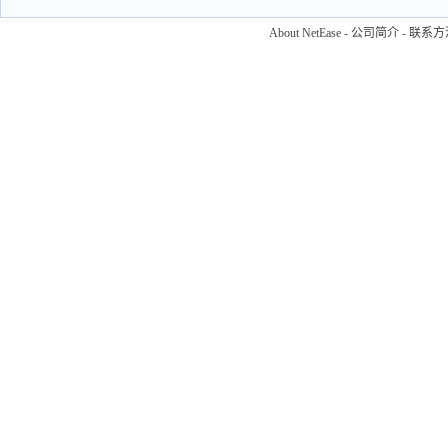
About NetEase
-
公司简介
-
联系方