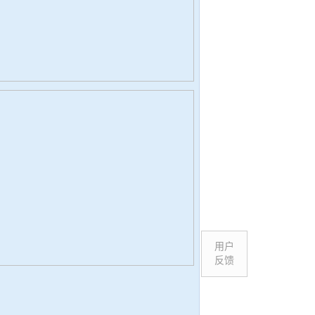
用户
反馈