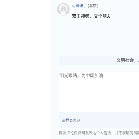
可爱爆了
[北京]
双击视频，交个朋友
文明社会，
请
登录
发贴
网友评论仅供网友表达个人看法，并不表明网易