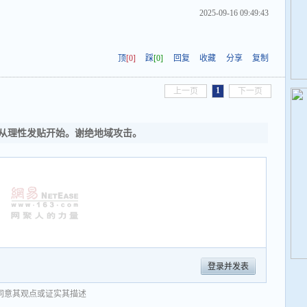
2025-09-16 09:49:43
顶
[0]
踩
[0]
回复
收藏
分享
复制
1
上一页
下一页
从理性发贴开始。谢绝地域攻击。
登录并发表
同意其观点或证实其描述