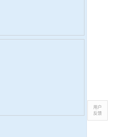
用户
反馈