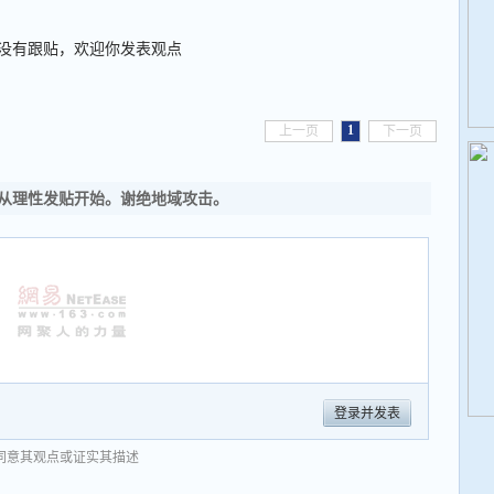
没有跟贴，欢迎你发表观点
1
上一页
下一页
从理性发贴开始。谢绝地域攻击。
登录并发表
同意其观点或证实其描述