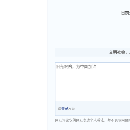
目前
文明社会，
请
登录
发贴
网友评论仅供网友表达个人看法，并不表明网易