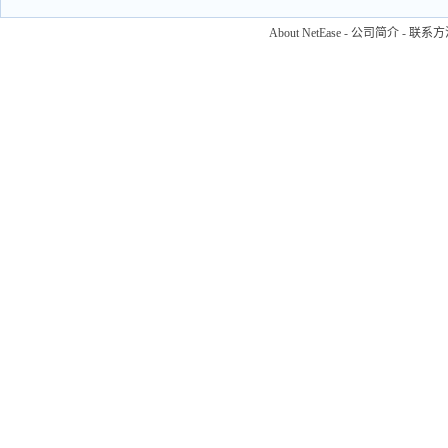
About NetEase
-
公司简介
-
联系方