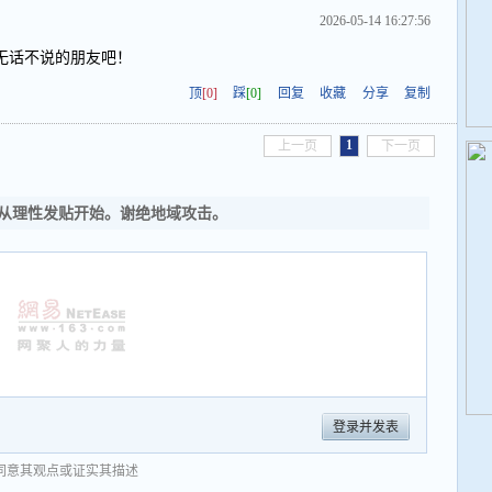
2026-05-14 16:27:56
无话不说的朋友吧！
顶
[0]
踩
[0]
回复
收藏
分享
复制
1
上一页
下一页
从理性发贴开始。谢绝地域攻击。
登录并发表
同意其观点或证实其描述