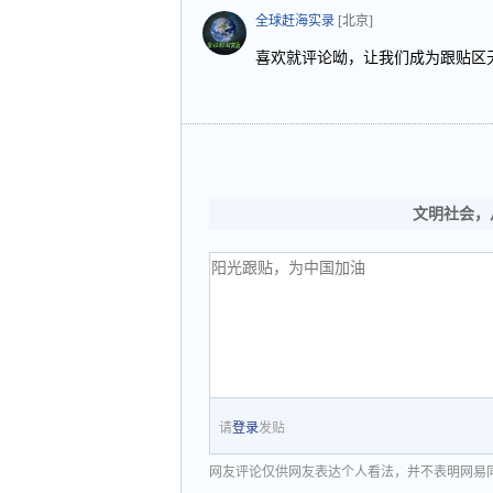
全球赶海实录
[北京]
喜欢就评论呦，让我们成为跟贴区
文明社会，
请
登录
发贴
网友评论仅供网友表达个人看法，并不表明网易