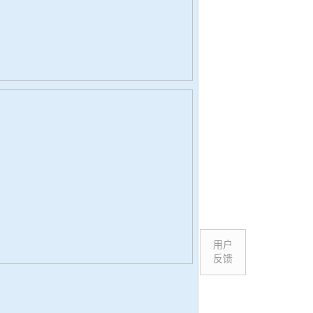
用户
反馈