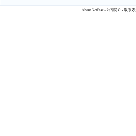
About NetEase
-
公司简介
-
联系方