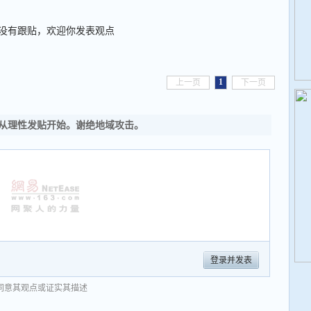
没有跟贴，欢迎你发表观点
1
上一页
下一页
从理性发贴开始。谢绝地域攻击。
登录并发表
同意其观点或证实其描述