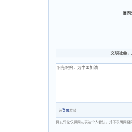
目前
文明社会，
请
登录
发贴
网友评论仅供网友表达个人看法，并不表明网易