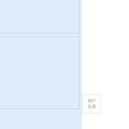
用户
反馈