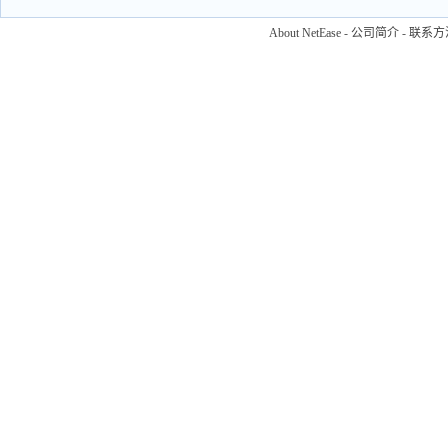
About NetEase
-
公司简介
-
联系方