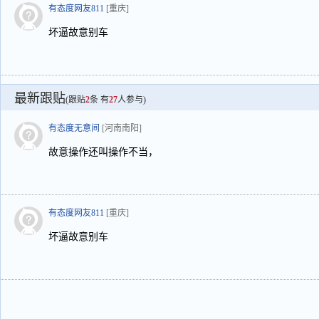
有态度网友811
[重庆]
坏逼故意别车
最新跟贴
(跟贴
2
条 有
27
人参与)
有态度无意间
[河南南阳]
故意操作还叫操作不当，
有态度网友811
[重庆]
坏逼故意别车