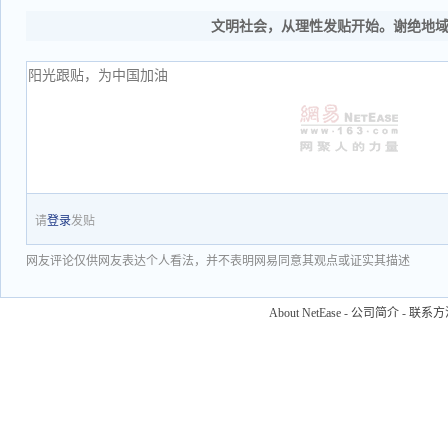
文明社会，从理性发贴开始。谢绝地
请
登录
发贴
网友评论仅供网友表达个人看法，并不表明网易同意其观点或证实其描述
About NetEase
-
公司简介
-
联系方