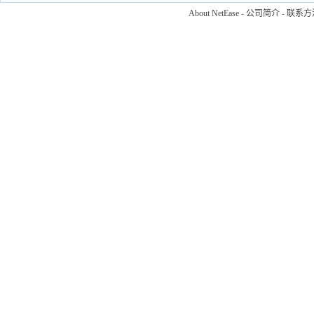
About NetEase
-
公司简介
-
联系方