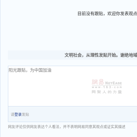
目前没有跟贴，欢迎你发表观
文明社会，从理性发贴开始。谢绝地
请
登录
发贴
网友评论仅供网友表达个人看法，并不表明网易同意其观点或证实其描述