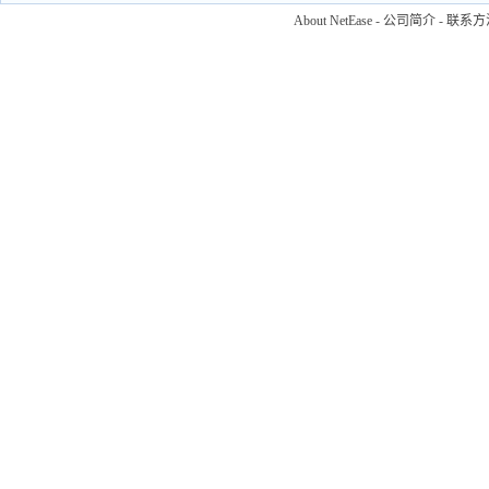
About NetEase
-
公司简介
-
联系方