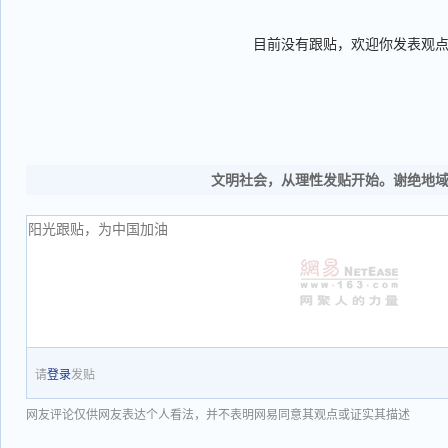
目前没有跟贴，欢迎你发表观
文明社会，从理性发贴开始。谢绝地
请
登录
发贴
网友评论仅供网友表达个人看法，并不表明网易同意其观点或证实其描述