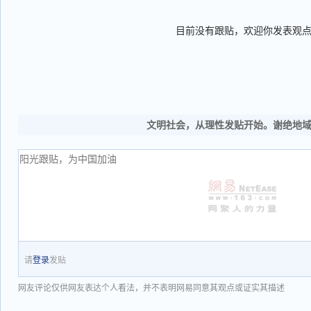
目前没有跟贴，欢迎你发表观
文明社会，从理性发贴开始。谢绝地
请
登录
发贴
网友评论仅供网友表达个人看法，并不表明网易同意其观点或证实其描述