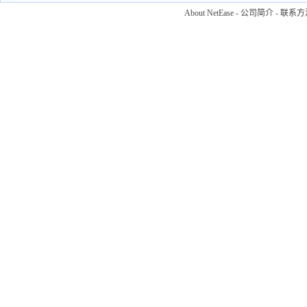
About NetEase
-
公司简介
-
联系方