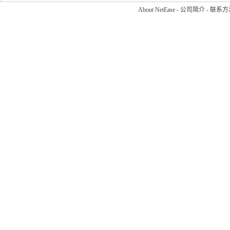
About NetEase
-
公司简介
-
联系方