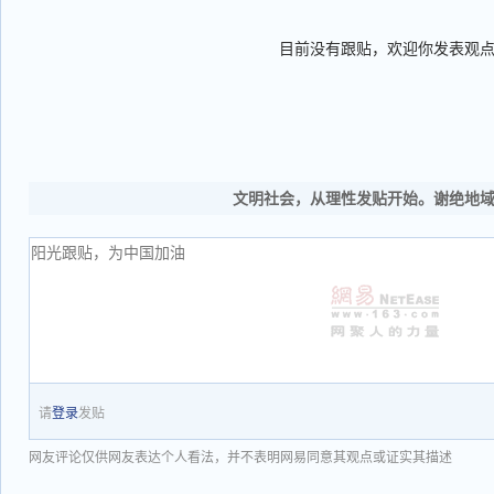
目前没有跟贴，欢迎你发表观
文明社会，从理性发贴开始。谢绝地
请
登录
发贴
网友评论仅供网友表达个人看法，并不表明网易同意其观点或证实其描述