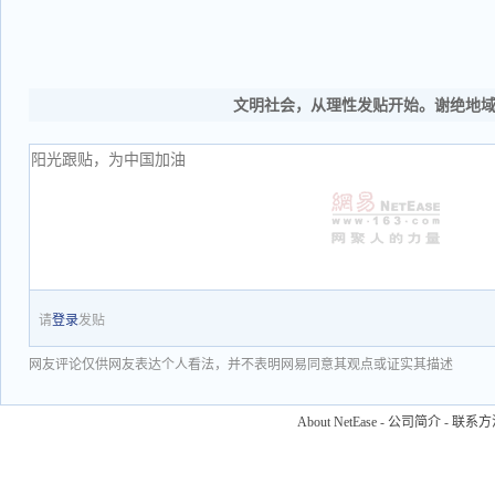
文明社会，从理性发贴开始。谢绝地
请
登录
发贴
网友评论仅供网友表达个人看法，并不表明网易同意其观点或证实其描述
About NetEase
-
公司简介
-
联系方