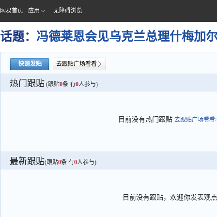
网易首页
应用
无障碍浏览
话题：
冯德莱恩会见乌克兰总理什梅加
快速发贴
去跟贴广场看看
热门跟贴
(跟贴
0
条 有
0
人参与)
目前没有热门跟贴
去跟贴广场看看>
最新跟贴
(跟贴
0
条 有
0
人参与)
目前没有跟贴，欢迎你发表观