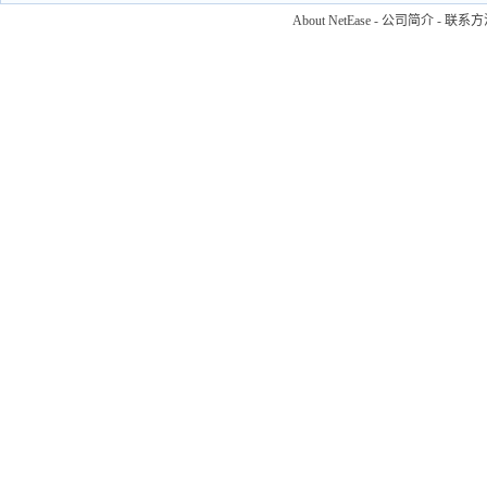
About NetEase
-
公司简介
-
联系方