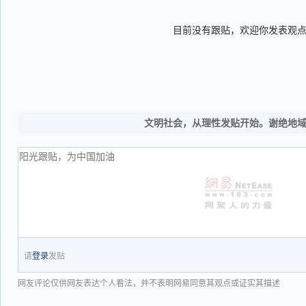
目前没有跟贴，欢迎你发表观
文明社会，从理性发贴开始。谢绝地
请
登录
发贴
网友评论仅供网友表达个人看法，并不表明网易同意其观点或证实其描述