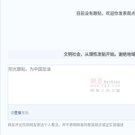
目前没有跟贴，欢迎你发表观
文明社会，从理性发贴开始。谢绝地
请
登录
发贴
网友评论仅供网友表达个人看法，并不表明网易同意其观点或证实其描述