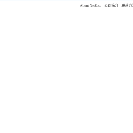
About NetEase
-
公司简介
-
联系方