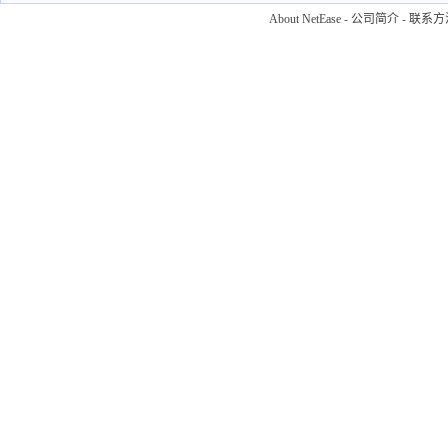
About NetEase
-
公司简介
-
联系方