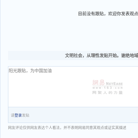
目前没有跟贴，欢迎你发表观
文明社会，从理性发贴开始。谢绝地
请
登录
发贴
网友评论仅供网友表达个人看法，并不表明网易同意其观点或证实其描述