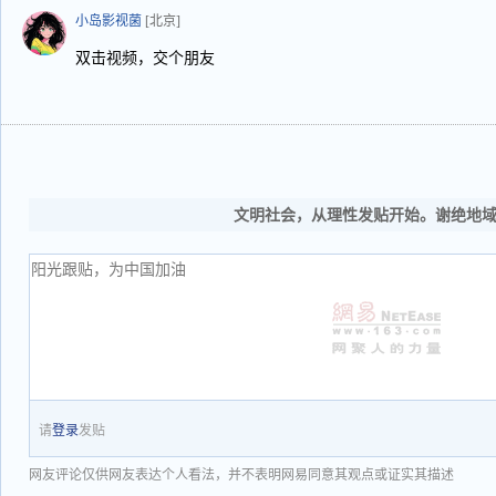
小岛影视菌
[北京]
双击视频，交个朋友
文明社会，从理性发贴开始。谢绝地
请
登录
发贴
网友评论仅供网友表达个人看法，并不表明网易同意其观点或证实其描述