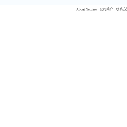
About NetEase
-
公司简介
-
联系方