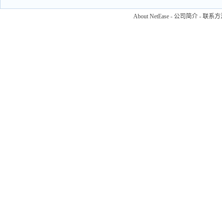
About NetEase
-
公司简介
-
联系方