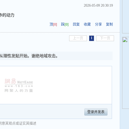
2026-05-09 20:30:19
作的动力
顶
[0]
踩
[0]
回复
收藏
分享
复制
1
上一页
下一页
从理性发贴开始。谢绝地域攻击。
登录并发表
同意其观点或证实其描述