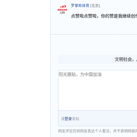
罗掌柜体育
[北京]
点赞啦点赞啦，你的赞是我继续创
文明社会，
请
登录
发贴
网友评论仅供网友表达个人看法，并不表明网易