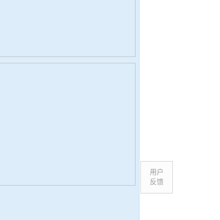
用户
反馈