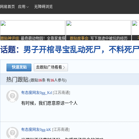
网易首页
应用
无障碍浏览
跟贴神评组:
最奇葩动物园！全靠家禽撑
跟贴故事会:
写下旅途中被坑的经历
场子
话题：
男子开棺寻宝乱动死尸，不料死
快速发贴
去跟贴广场看看
热门跟贴
(跟贴
16
条 有
16
人参与)
有态度网友0gg_Kd
[江苏南通]
有时候，我们愿意原谅一个人
有态度网友0gg-kK
[江苏南通]