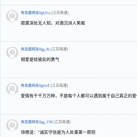
有态度网友0gh1Ln
[江苏南通]
寂寞深处无人知，对酒沉诗人笑痴
有态度网友0gg_8c
[江苏南通]
相爱是给彼此的勇气
有态度网友0gh1rE
[江苏南通]
爱情有千千万万种，不是每个人都可以遇到属于自己真正的爱
有态度网友0gg_VM
[江苏南通]
培根说：“诚实守信是为人处事第一原则