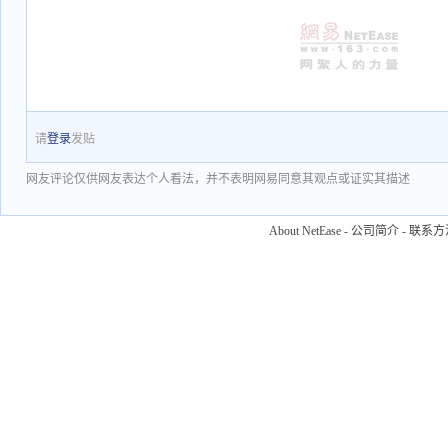
请
登录
发贴
网友评论仅供网友表达个人看法，并不表明网易同意其观点或证实其描述
About NetEase
-
公司简介
-
联系方