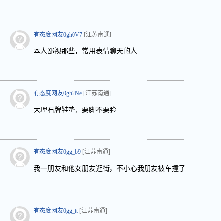
有态度网友0gh0V7
[江苏南通]
本人鄙视那些，常用表情聊天的人
有态度网友0gh2Ne
[江苏南通]
大理石牌鞋垫，要脚不要脸
有态度网友0gg_b9
[江苏南通]
我一朋友和他女朋友逛街，不小心我朋友被车撞了
有态度网友0gg_tt
[江苏南通]