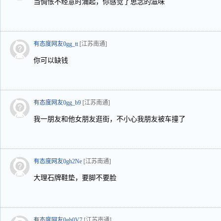
当惆怅不经意时涌起，你感觉了思念的滋味
有态度网友0gg_tt
[江苏南通]
你可以缺钱
有态度网友0gg_b9
[江苏南通]
我一朋友和他女朋友逛街，不小心我朋友被车撞了
有态度网友0gh2Ne
[江苏南通]
大理石牌鞋垫，要脚不要脸
有态度网友0gh0V7
[江苏南通]