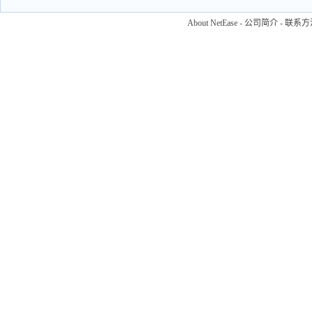
About NetEase
-
公司简介
-
联系方