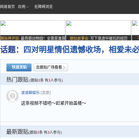
网易首页
应用
无障碍浏览
跟贴神评组:
最奇葩动物园！全靠家禽撑
跟贴故事会:
写下旅途中被坑的经历
场子
话题：
四对明星情侣遗憾收场，相爱未
快速发贴
去跟贴广场看看
热门跟贴
(跟贴
1
条 有
3
人参与)
波波聊娱乐
[北京]
这条视频不错吧～赶紧开始盖楼～
最新跟贴
(跟贴
1
条 有
3
人参与)