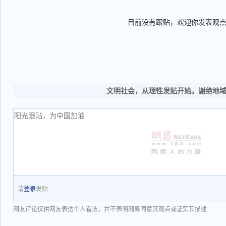
目前没有跟贴，欢迎你发表观
文明社会，从理性发贴开始。谢绝地
请
登录
发贴
网友评论仅供网友表达个人看法，并不表明网易同意其观点或证实其描述