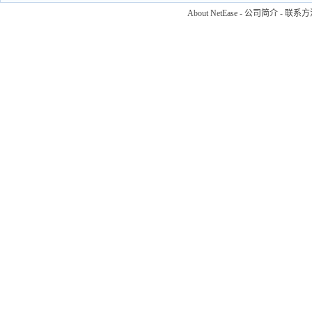
About NetEase
-
公司简介
-
联系方