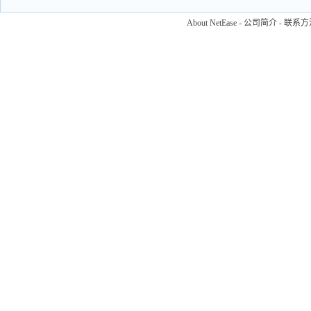
About NetEase
-
公司简介
-
联系方