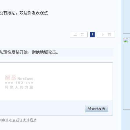
没有跟贴，欢迎你发表观点
1
上一页
下一页
从理性发贴开始。谢绝地域攻击。
登录并发表
同意其观点或证实其描述