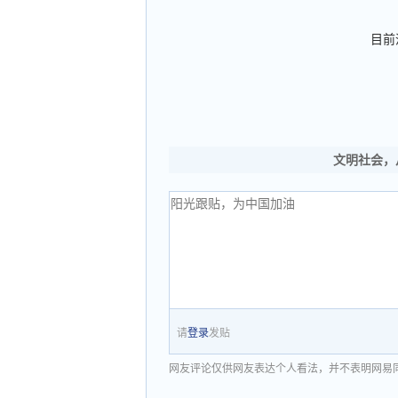
目前
文明社会，
请
登录
发贴
网友评论仅供网友表达个人看法，并不表明网易