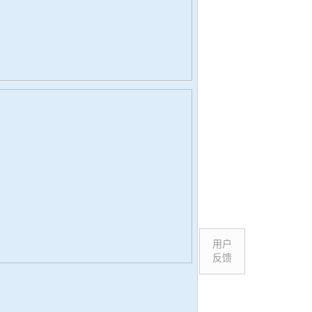
用户
反馈