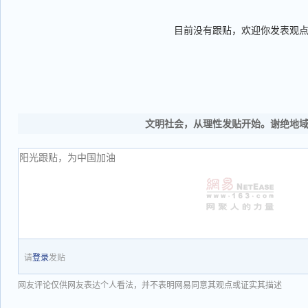
目前没有跟贴，欢迎你发表观
文明社会，从理性发贴开始。谢绝地
请
登录
发贴
网友评论仅供网友表达个人看法，并不表明网易同意其观点或证实其描述