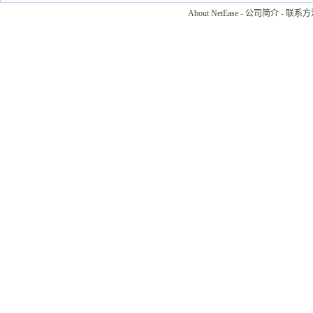
About NetEase
-
公司简介
-
联系方