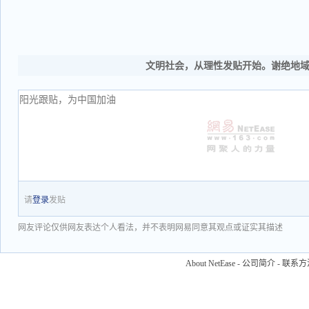
文明社会，从理性发贴开始。谢绝地
请
登录
发贴
网友评论仅供网友表达个人看法，并不表明网易同意其观点或证实其描述
About NetEase
-
公司简介
-
联系方