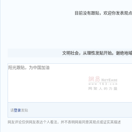
目前没有跟贴，欢迎你发表观
文明社会，从理性发贴开始。谢绝地
请
登录
发贴
网友评论仅供网友表达个人看法，并不表明网易同意其观点或证实其描述