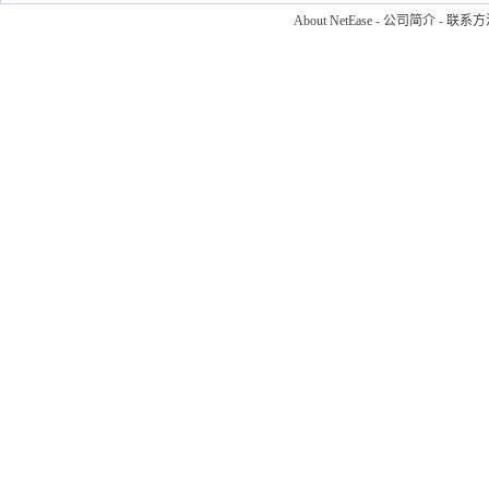
About NetEase
-
公司简介
-
联系方